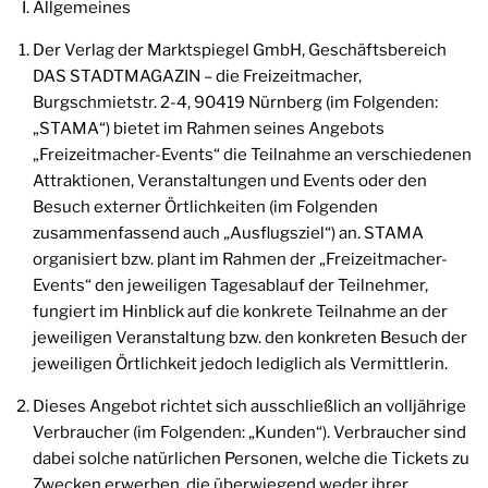
Allgemeines
Der Verlag der Marktspiegel GmbH, Geschäftsbereich
DAS STADTMAGAZIN – die Freizeitmacher,
Burgschmietstr. 2-4, 90419 Nürnberg (im Folgenden:
„STAMA“) bietet im Rahmen seines Angebots
„Freizeitmacher-Events“ die Teilnahme an verschiedenen
Attraktionen, Veranstaltungen und Events oder den
Besuch externer Örtlichkeiten (im Folgenden
zusammenfassend auch „Ausflugsziel“) an. STAMA
organisiert bzw. plant im Rahmen der „Freizeitmacher-
Events“ den jeweiligen Tagesablauf der Teilnehmer,
fungiert im Hinblick auf die konkrete Teilnahme an der
jeweiligen Veranstaltung bzw. den konkreten Besuch der
jeweiligen Örtlichkeit jedoch lediglich als Vermittlerin.
Dieses Angebot richtet sich ausschließlich an volljährige
Verbraucher (im Folgenden: „Kunden“). Verbraucher sind
dabei solche natürlichen Personen, welche die Tickets zu
Zwecken erwerben, die überwiegend weder ihrer