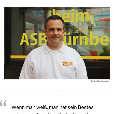
Quelle: Stadtmagazin
Wenn man weiß, man hat sein Bestes