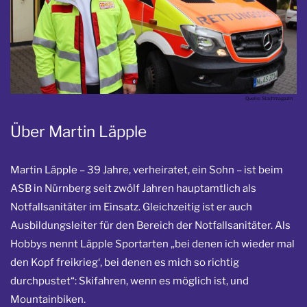
Quelle: Stadtmagazin
Über Martin Läpple
Martin Läpple – 39 Jahre, verheiratet, ein Sohn – ist beim
ASB in Nürnberg seit zwölf Jahren hauptamtlich als
Notfallsanitäter im Einsatz. Gleichzeitig ist er auch
Ausbildungsleiter für den Bereich der Notfallsanitäter. Als
Hobbys nennt Läpple Sportarten „bei denen ich wieder mal
den Kopf freikrieg‘, bei denen es mich so richtig
durchpustet“: Skifahren, wenn es möglich ist, und
Mountainbiken.