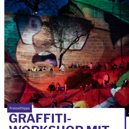
Freizeittipps
GRAFFITI-