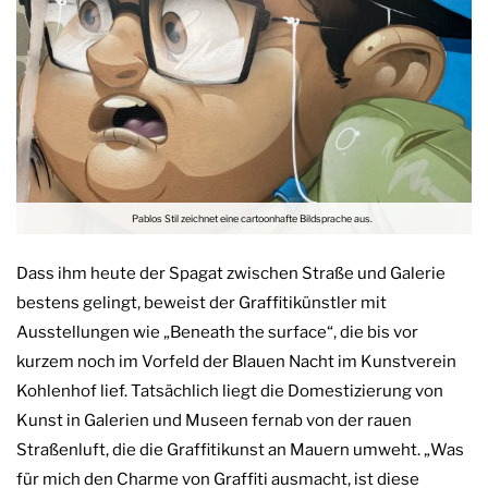
Pablos Stil zeichnet eine cartoonhafte Bildsprache aus.
Dass ihm heute der Spagat zwischen Straße und Galerie
bestens gelingt, beweist der Graffitikünstler mit
Ausstellungen wie „Beneath the surface“, die bis vor
kurzem noch im Vorfeld der Blauen Nacht im Kunstverein
Kohlenhof lief. Tatsächlich liegt die Domestizierung von
Kunst in Galerien und Museen fernab von der rauen
Straßenluft, die die Graffitikunst an Mauern umweht. „Was
für mich den Charme von Graffiti ausmacht, ist diese