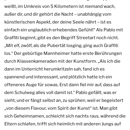
weißt, im Umkreis von 5 Kilometern ist niemand wach,
außer dir, und dir gehört die Nacht – unabhängig vom
künstlerischen Aspekt, der deine Seele nährt – ist es
einfach ein unglaublich erhebendes Gefühl!“ Als Pablo mit
Graffiti beginnt, gibt es den Begriff Streetart noch nicht.
„Mit elf, zwölf, als die Pubertät losging, ging auch Graffiti
los.“ Der gebürtige Mannheimer hatte erste Berührungen
durch Klassenkameraden mit der Kunstform. „Als ich die
dann im Unterricht herumkritzeln sah, fand ich es
spannend und interessant, und plötzlich hatte ich ein
offeneres Auge für sowas. Erst dann fiel mir auf, dass auf
dem Schulweg alles voll damit ist.“ Pablo gefällt, was er
sieht, und er fängt selbst an, zu sprühen, weil er begeistert
„von diesem Flavour, vom Spirit der Kunst“ ist. Man gibt
sich Geheimnamen, schleicht sich nachts raus, während die
Eltern schlafen, trifft sich heimlich mit anderen Jungs auf