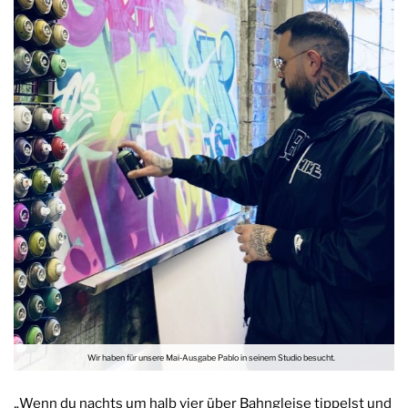
Wir haben für unsere Mai-Ausgabe Pablo in seinem Studio besucht.
„Wenn du nachts um halb vier über Bahngleise tippelst und