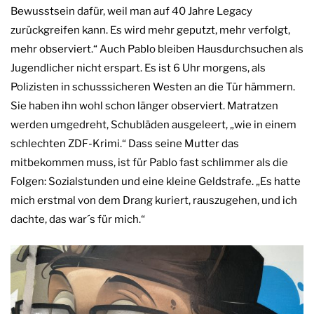
Bewusstsein dafür, weil man auf 40 Jahre Legacy
zurückgreifen kann. Es wird mehr geputzt, mehr verfolgt,
mehr observiert.“ Auch Pablo bleiben Hausdurchsuchen als
Jugendlicher nicht erspart. Es ist 6 Uhr morgens, als
Polizisten in schusssicheren Westen an die Tür hämmern.
Sie haben ihn wohl schon länger observiert. Matratzen
werden umgedreht, Schubläden ausgeleert, „wie in einem
schlechten ZDF-Krimi.“ Dass seine Mutter das
mitbekommen muss, ist für Pablo fast schlimmer als die
Folgen: Sozialstunden und eine kleine Geldstrafe. „Es hatte
mich erstmal von dem Drang kuriert, rauszugehen, und ich
dachte, das war´s für mich.“