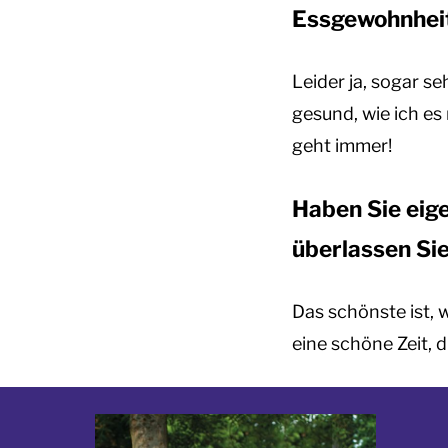
Essgewohnhei
Leider ja, sogar s
gesund, wie ich e
geht immer!
Haben Sie eige
überlassen Sie
Das schönste ist, 
eine schöne Zeit, d