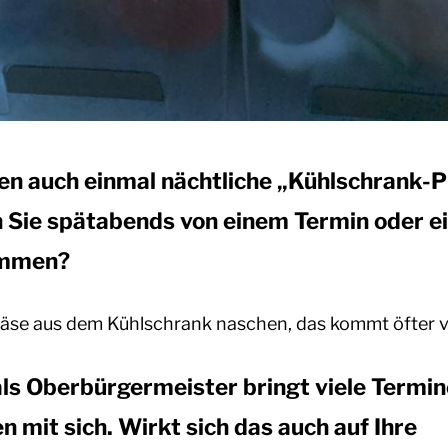
nen auch einmal nächtliche „Kühlschrank-P
n Sie spätabends von einem Termin oder e
ommen?
 Käse aus dem Kühlschrank naschen, das kommt öfter v
als Oberbürgermeister bringt viele Termi
n mit sich. Wirkt sich das auch auf Ihre