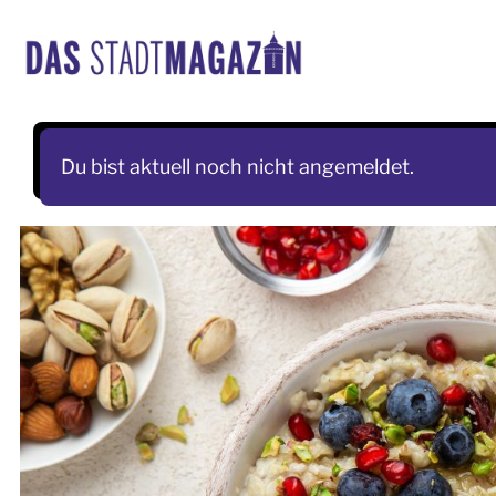
Skip
to
content
Du bist aktuell noch nicht angemeldet.