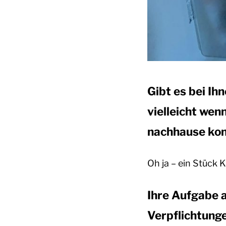
Gibt es bei Ih
vielleicht wen
nachhause k
Oh ja – ein Stück
Ihre Aufgabe 
Verpflichtunge