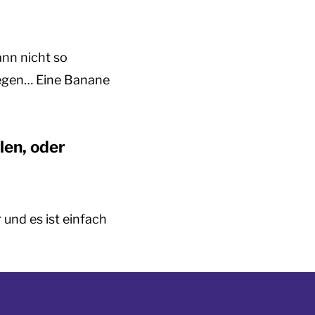
ann nicht so
legen… Eine Banane
len, oder
und es ist einfach