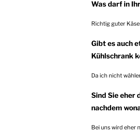
Was darf in I
Richtig guter Käse
Gibt es auch e
Kühlschrank 
Da ich nicht wähleri
Sind Sie eher 
nachdem wonac
Bei uns wird eher 