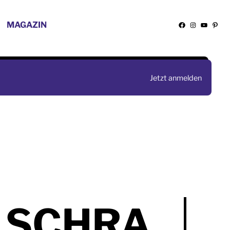
MAGAZIN
Facebook
Instagra
YouTu
Pint
Jetzt anmelden
LSCHRA