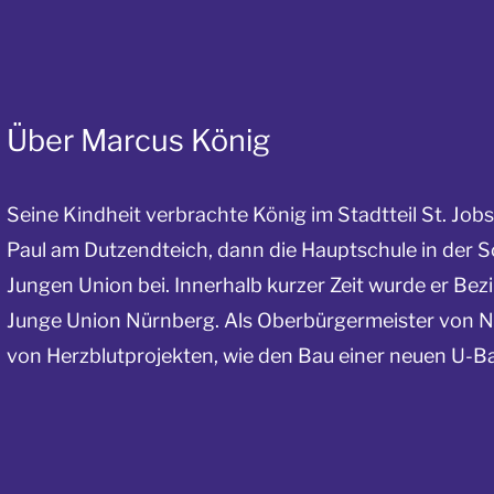
Über Marcus König
Seine Kindheit verbrachte König im Stadtteil St. Job
Paul am Dutzendteich, dann die Hauptschule in der Sc
Jungen Union bei. Innerhalb kurzer Zeit wurde er Bezi
Junge Union Nürnberg. Als Oberbürgermeister von Nü
von Herzblutprojekten, wie den Bau einer neuen U-Ba