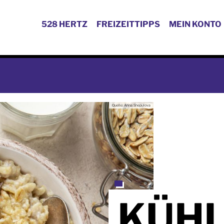
528 HERTZ
FREIZEITTIPPS
MEIN KONTO
Quelle: Anna Shepulova
KÜH