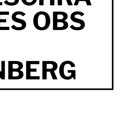
ES OBS
NBERG