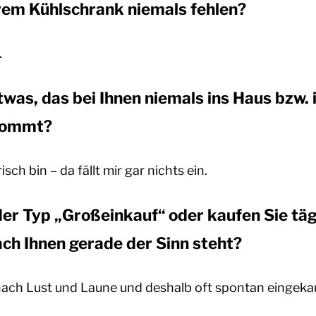
hrem Kühlschrank niemals fehlen?
.
twas, das bei Ihnen niemals ins Haus bzw. 
kommt?
sch bin – da fällt mir gar nichts ein.
der Typ „Großeinkauf“ oder kaufen Sie tägl
h Ihnen gerade der Sinn steht?
nach Lust und Laune und deshalb oft spontan eingekau