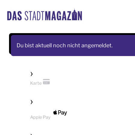
Skip
to
content
Du bist aktuell noch nicht angemeldet.
Karte
Apple Pay