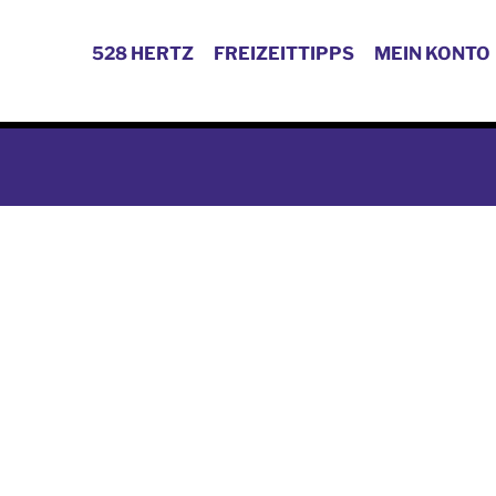
528 HERTZ
FREIZEITTIPPS
MEIN KONTO