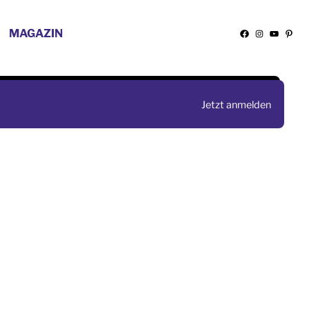
MAGAZIN
Facebook
Instagra
YouTu
Pint
Jetzt anmelden