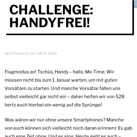
CHALLENGE:
HANDYFREI!
Veröffentlicht am:
08.11.2024
Flugmodus an! Tschüs, Handy – hallo, Me-Time. Wir
müssen nicht bis zum 1. Januar warten, um mit guten
Vorsätzen zu starten. Und manche Vorsätze fallen uns
selbst vielleicht gar nicht ein – daher helfen wir von 528
hertz euch hierbei ein wenig auf die Sprünge!
Was wären wir nur ohne unsere Smartphones? Manche
von euch können sich vielleicht noch daran erinnern: Es gab
auch eine Zeit ohne. Und es ging. Heute geht es auch –