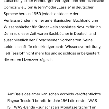
Zunächst gab der Hamburger Verlegersohn amerikanische
Comics wie „Tom & Jerry“ oder „Lassie“ in deutscher
Sprache heraus. 1959 jedoch entdeckte der
Verlagsgründer in einer amerikanischen Buchhandlung
Wissensbücher für Kinder – ein absolutes Novum für ihn.
Denn zu dieser Zeit waren Sachbücher in Deutschland
ausschließlich den Erwachsenen vorbehalten. Seine
Leidenschaft für eine kindgerechte Wissensvermittlung
ließ Tessloff nicht mehr los und so schloss er begeistert
die ersten Lizenzverträge ab.
Auf Basis des amerikanischen Vorbilds veröffentlichte
Ragnar Tessloff bereits im Jahr 1961 die ersten WAS
IST WAS-Bände – zunächst als Monatszeitschrift im