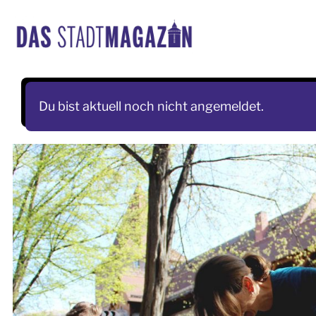
Skip
to
content
Du bist aktuell noch nicht angemeldet.