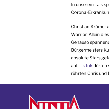
In unserem Talk sp
Corona-Erkrankung
Christian Krömer a
Worrior. Allein di
Genauso spannend 
Bürgermeisters Kur
absolute Stars gef
auf
TikTok
dürfen 
rührten Chris und 