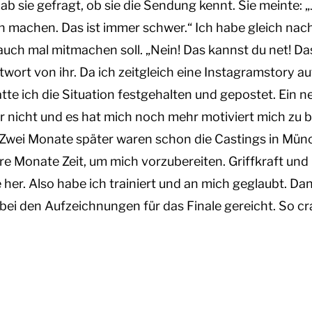
b sie gefragt, ob sie die Sendung kennt. Sie meinte: 
 machen. Das ist immer schwer.“ Ich habe gleich na
 auch mal mitmachen soll. „Nein! Das kannst du net! Da
twort von ihr. Da ich zeitgleich eine Instagramstor
tte ich die Situation festgehalten und gepostet. Ein n
mir nicht und es hat mich noch mehr motiviert mich zu
Zwei Monate später waren schon die Castings in Münc
re Monate Zeit, um mich vorzubereiten. Griffkraft und N
her. Also habe ich trainiert und an mich geglaubt. Da
 bei den Aufzeichnungen für das Finale gereicht. So cr