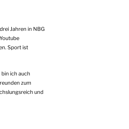
 drei Jahren in NBG
 Youtube
n. Sport ist
 bin ich auch
 Freunden zum
echslungsreich und