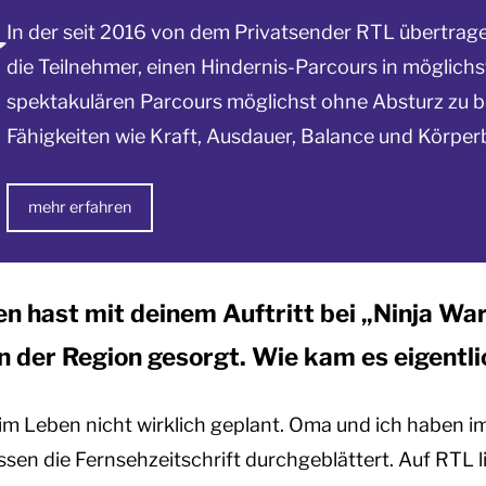
In der seit 2016 von dem Privatsender RTL übertrage
die Teilnehmer, einen Hindernis-Parcours in möglichs
spektakulären Parcours möglichst ohne Absturz zu b
Fähigkeiten wie Kraft, Ausdauer, Balance und Körpe
mehr erfahren
en hast mit deinem Auftritt bei „Ninja W
 in der Region gesorgt. Wie kam es eigentl
s im Leben nicht wirklich geplant. Oma und ich haben
n die Fernsehzeitschrift durchgeblättert. Auf RTL li