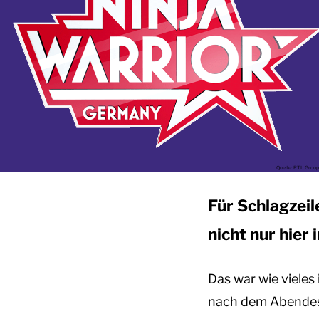
Quelle: RTL Group
Für Schlagzeil
nicht nur hier
Das war wie viele
nach dem Abendesse