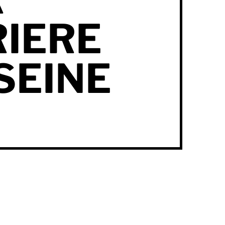
IERE
SEINE