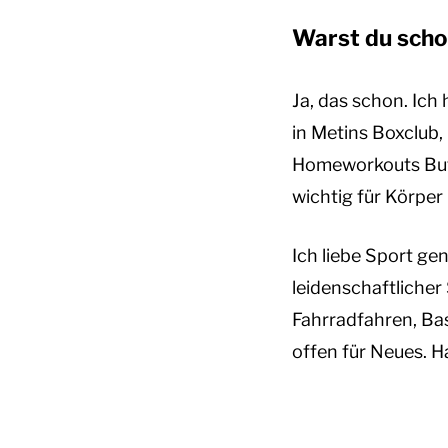
Warst du scho
Ja, das schon. Ich 
in Metins Boxclub,
Homeworkouts Butte
wichtig für Körper
Ich liebe Sport ge
leidenschaftliche
Fahrradfahren, Ba
offen für Neues. 