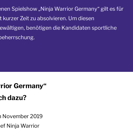
nen Spielshow „Ninja Warrior Germany“ gilt es für
t kurzer Zeit zu absolvieren. Um diesen
ewältigen, benötigen die Kandidaten sportliche
rbeherrschung.
arrior Germany“
ich dazu?
 im November 2019
ef Ninja Warrior