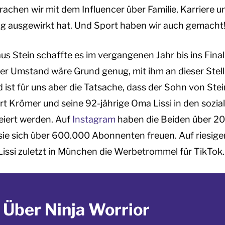
rachen wir mit dem Influencer über Familie, Karriere u
 ausgewirkt hat. Und Sport haben wir auch gemacht
us Stein schaffte es im vergangenen Jahr bis ins Final
eser Umstand wäre Grund genug, mit ihm an dieser Stel
ist für uns aber die Tatsache, dass der Sohn von Ste
t Krömer und seine 92-jährige Oma Lissi in den sozia
eiert werden. Auf
Instagram
haben die Beiden über 20
sie sich über 600.000 Abonnenten freuen. Auf riesig
Lissi zuletzt in München die Werbetrommel für TikTok.
Über Ninja Worrior