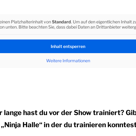
einen Platzhalterinhalt von
Standard
. Um auf den eigentlichen Inhalt z
ton unten. Bitte beachten Sie, dass dabei Daten an Drittanbieter weite
Inhalt entsperren
Weitere Informationen
r lange hast du vor der Show trainiert? Gibt
 „Ninja Halle“ in der du trainieren konntes