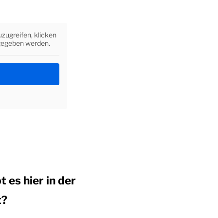
uzugreifen, klicken
rgegeben werden.
 es hier in der
t?