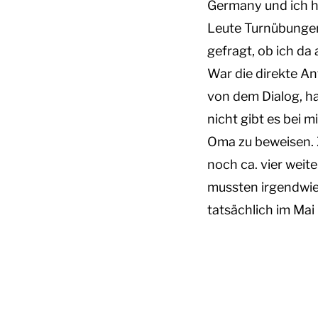
Germany und ich ha
Leute Turnübungen
gefragt, ob ich da
War die direkte An
von dem Dialog, ha
nicht gibt es bei 
Oma zu beweisen. 
noch ca. vier weite
mussten irgendwie 
tatsächlich im Mai