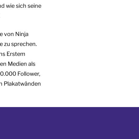
nd wie sich seine
!
e von Ninja
le zu sprechen.
ins Erstem
len Medien als
0.000 Follower,
en Plakatwänden