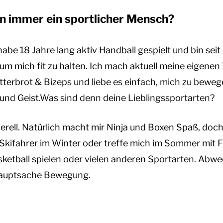
n immer ein sportlicher Mensch?
habe 18 Jahre lang aktiv Handball gespielt und bin seit
 um mich fit zu halten. Ich mach aktuell meine eigenen
rbrot & Bizeps und liebe es einfach, mich zu bewege
 und Geist.Was sind denn deine Lieblingssportarten?
nerell. Natürlich macht mir Ninja und Boxen Spaß, doch
r Skifahrer im Winter oder treffe mich im Sommer mit
sketball spielen oder vielen anderen Sportarten. Abw
Hauptsache Bewegung.