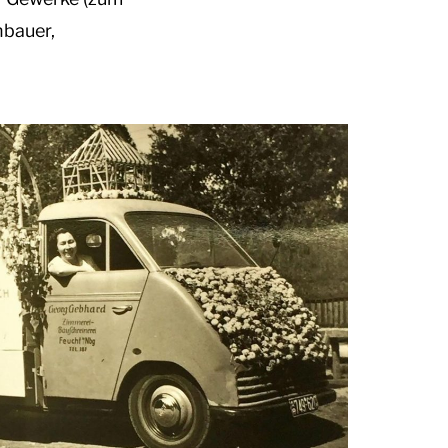
nbauer,