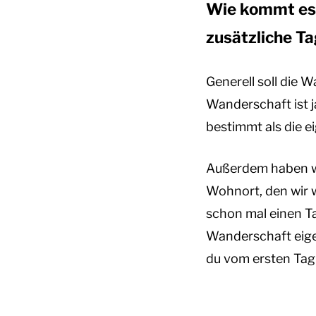
Wie kommt es 
zusätzliche T
Generell soll die W
Wanderschaft ist j
bestimmt als die ei
Außerdem haben wi
Wohnort, den wir 
schon mal einen T
Wanderschaft eigen
du vom ersten Tag 