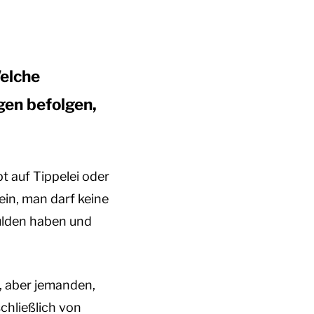
Welche
gen befolgen,
t auf Tippelei oder
ein, man darf keine
ulden haben und
, aber jemanden,
schließlich von