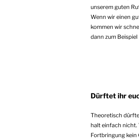
unserem guten Ruf
Wenn wir einen gut
kommen wir schnell
dann zum Beispiel
Dürftet ihr e
Theoretisch dürfte
halt einfach nich
Fortbringung kein