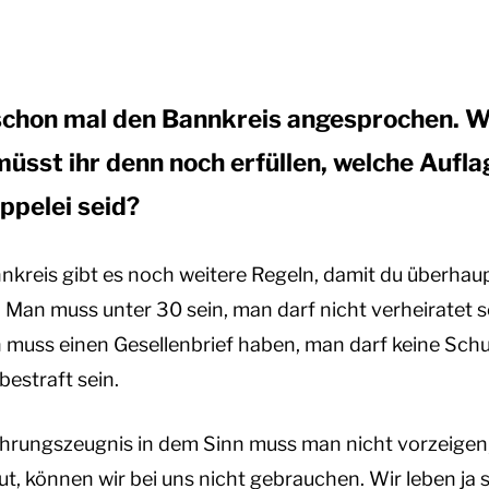
t schon mal den Bannkreis angesprochen. 
sst ihr denn noch erfüllen, welche Aufla
ippelei seid?
reis gibt es noch weitere Regeln, damit du überhaup
 Man muss unter 30 sein, man darf nicht verheiratet s
 muss einen Gesellenbrief haben, man darf keine Sch
bestraft sein.
Führungszeugnis in dem Sinn muss man nicht vorzeigen
ut, können wir bei uns nicht gebrauchen. Wir leben ja 