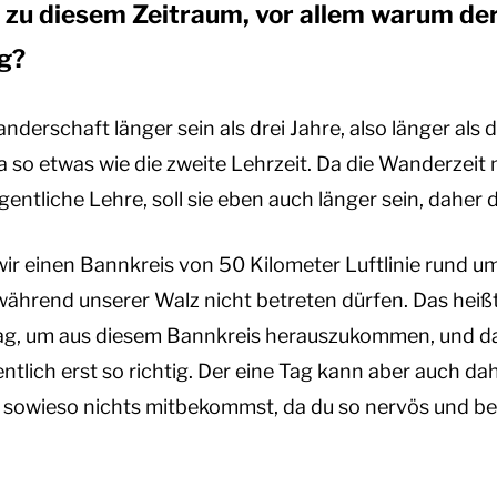
zu diesem Zeitraum, vor allem warum der
ag?
anderschaft länger sein als drei Jahre, also länger als d
a so etwas wie die zweite Lehrzeit. Da die Wanderzei
gentliche Lehre, soll sie eben auch länger sein, daher 
r einen Bannkreis von 50 Kilometer Luftlinie rund u
während unserer Walz nicht betreten dürfen. Das heiß
ag, um aus diesem Bannkreis herauszukommen, und da
tlich erst so richtig. Der eine Tag kann aber auch d
sowieso nichts mitbekommst, da du so nervös und beso