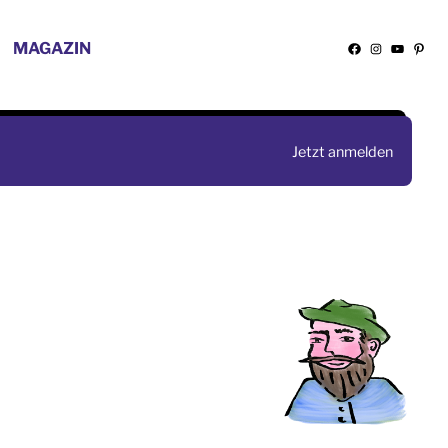
MAGAZIN
Facebook
Instagra
YouTu
Pint
Jetzt anmelden