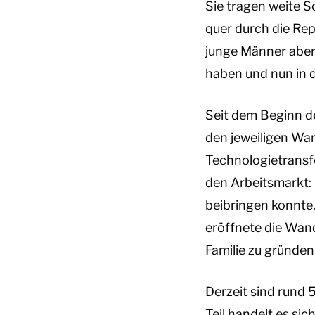
Sie tragen weite 
quer durch die Re
junge Männer aber
haben und nun in 
Seit dem Beginn de
den jeweiligen Wa
Technologietransfe
den Arbeitsmarkt: 
beibringen konnte,
eröffnete die Wand
Familie zu gründen
Derzeit sind rund 
Teil handelt es si