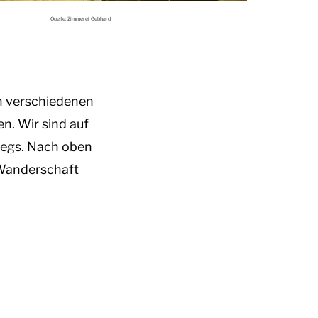
Quelle: Zimmerei Gebhard
n verschiedenen
. Wir sind auf
rwegs. Nach oben
 Wanderschaft