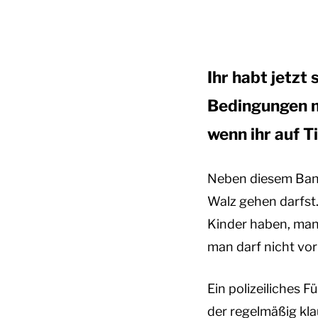
Ihr habt jetz
Bedingungen mü
wenn ihr auf T
Neben diesem Bannk
Walz gehen darfst.
Kinder haben, man
man darf nicht vor
Ein polizeiliches 
der regelmäßig kla