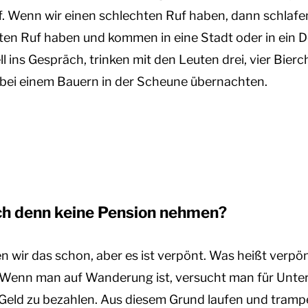
. Wenn wir einen schlechten Ruf haben, dann schlafe
en Ruf haben und kommen in eine Stadt oder in ein Do
 ins Gespräch, trinken mit den Leuten drei, vier Bie
 bei einem Bauern in der Scheune übernachten.
uch denn keine Pension nehmen?
n wir das schon, aber es ist verpönt. Was heißt verpö
t. Wenn man auf Wanderung ist, versucht man für Unte
 Geld zu bezahlen. Aus diesem Grund laufen und tramp