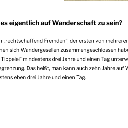
es eigentlich auf Wanderschaft zu sein?
n „rechtschaffend Fremden“, der ersten von mehrere
enen sich Wandergesellen zusammengeschlossen haben
 Tippelei“ mindestens drei Jahre und einen Tag unte
 Begrenzung. Das heißt, man kann auch zehn Jahre auf
tens eben drei Jahre und einen Tag.