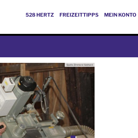
528 HERTZ
FREIZEITTIPPS
MEIN KONTO
Quelle: Zimmerei Gebhard