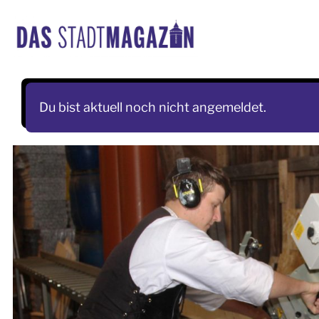
Skip
to
content
Du bist aktuell noch nicht angemeldet.