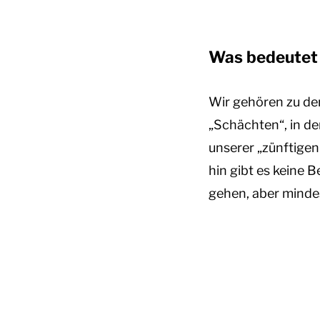
Was bedeutet 
Wir gehören zu de
„Schächten“, in d
unserer „zünftigen
hin gibt es keine
gehen, aber mindes