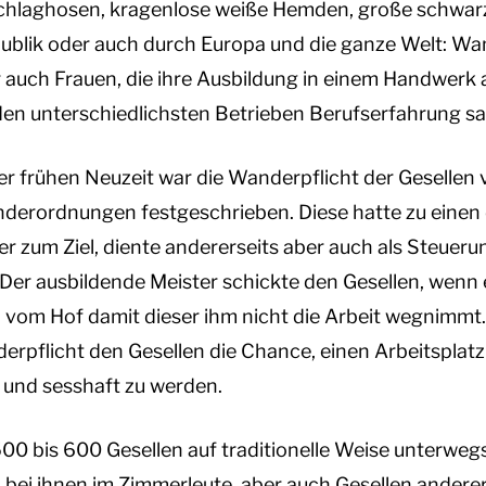
Schlaghosen, kragenlose weiße Hemden, große schwarz
publik oder auch durch Europa und die ganze Welt: Wa
 auch Frauen, die ihre Ausbildung in einem Handwerk
den unterschiedlichsten Betrieben Berufserfahrung s
r frühen Neuzeit war die Wanderpflicht der Gesellen 
nderordnungen festgeschrieben. Diese hatte zu einen
r zum Ziel, diente andererseits aber auch als Steueru
Der ausbildende Meister schickte den Gesellen, wenn 
 vom Hof damit dieser ihm nicht die Arbeit wegnimmt.
erpflicht den Gesellen die Chance, einen Arbeitsplatz
 und sesshaft zu werden.
500 bis 600 Gesellen auf traditionelle Weise unterweg
ch bei ihnen im Zimmerleute, aber auch Gesellen ander