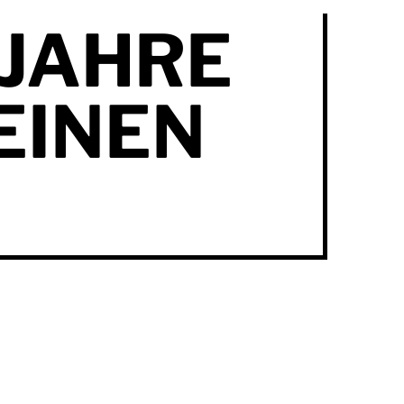
 JAHRE
EINEN