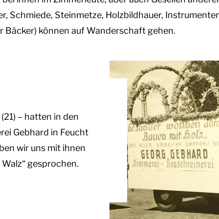
er, Schmiede, Steinmetze, Holzbildhauer, Instrumente
r Bäcker) können auf Wanderschaft gehen.
(21) – hatten in den
ei Gebhard in Feucht
ben wir uns mit ihnen
r Walz“ gesprochen.