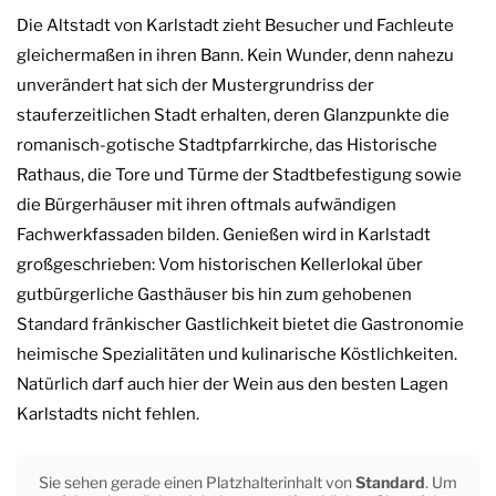
Die Altstadt von Karlstadt zieht Besucher und Fachleute
gleichermaßen in ihren Bann. Kein Wunder, denn nahezu
unverändert hat sich der Mustergrundriss der
stauferzeitlichen Stadt erhalten, deren Glanzpunkte die
romanisch-gotische Stadtpfarrkirche, das Historische
Rathaus, die Tore und Türme der Stadtbefestigung sowie
die Bürgerhäuser mit ihren oftmals aufwändigen
Fachwerkfassaden bilden. Genießen wird in Karlstadt
großgeschrieben: Vom historischen Kellerlokal über
gutbürgerliche Gasthäuser bis hin zum gehobenen
Standard fränkischer Gastlichkeit bietet die Gastronomie
heimische Spezialitäten und kulinarische Köstlichkeiten.
Natürlich darf auch hier der Wein aus den besten Lagen
Karlstadts nicht fehlen.
Sie sehen gerade einen Platzhalterinhalt von
Standard
. Um