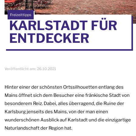
Freizeittipps
KARLSTADT FÜR
ENTDECKER
Veröffentlicht am:
26.10.2021
Hinter einer der schönsten Ortssilhouetten entlang des
Mains öffnet sich dem Besucher eine fränkische Stadt von
besonderem Reiz. Dabei, alles überragend, die Ruine der
Karlsburg jenseits des Mains, von der man einen
wunderschönen Ausblick auf Karlstadt und die einzigartige
Naturlandschaft der Region hat.