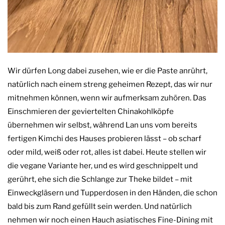
Wir dürfen Long dabei zusehen, wie er die Paste anrührt,
natürlich nach einem streng geheimen Rezept, das wir nur
mitnehmen können, wenn wir aufmerksam zuhören. Das
Einschmieren der geviertelten Chinakohlköpfe
übernehmen wir selbst, während Lan uns vom bereits
fertigen Kimchi des Hauses probieren lässt – ob scharf
oder mild, weiß oder rot, alles ist dabei. Heute stellen wir
die vegane Variante her, und es wird geschnippelt und
gerührt, ehe sich die Schlange zur Theke bildet – mit
Einweckgläsern und Tupperdosen in den Händen, die schon
bald bis zum Rand gefüllt sein werden. Und natürlich
nehmen wir noch einen Hauch asiatisches Fine-Dining mit