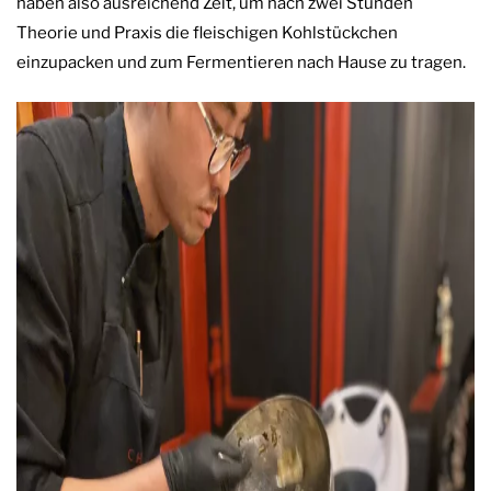
haben also ausreichend Zeit, um nach zwei Stunden
Theorie und Praxis die fleischigen Kohlstückchen
einzupacken und zum Fermentieren nach Hause zu tragen.