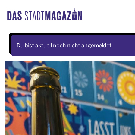
Skip
to
content
Du bist aktuell noch nicht angemeldet.