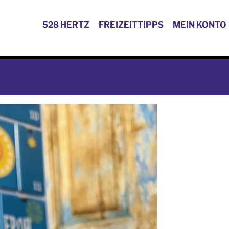
528 HERTZ
FREIZEITTIPPS
MEIN KONTO