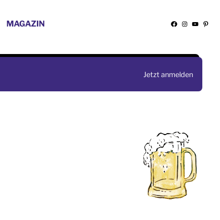
MAGAZIN
Facebook
Instagra
YouTu
Pint
Jetzt anmelden