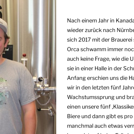
Nach einem Jahr in Kanada
wieder zurück nach Nürnbe
sich 2017 mit der Brauerei
Orca schwamm immer noch 
auch keine Frage, wie die 
sie in einer Halle in der S
Anfang erschien uns die Ha
wir in den letzten fünf Jahr
Wachstumssprung und braue
einen unsere fünf ‚Klassik
Biere und dann gibt es pro
manchmal auch etwas verrü