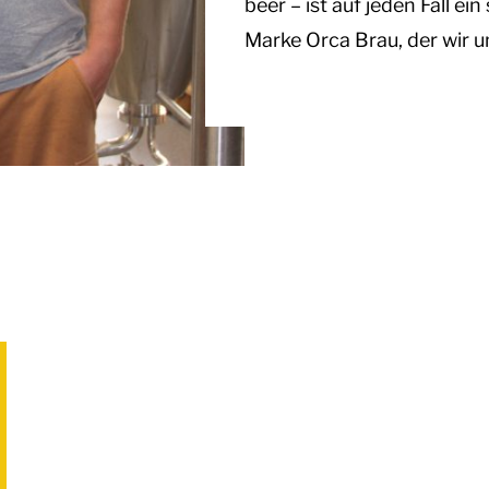
beer – ist auf jeden Fall e
Marke Orca Brau, der wir u