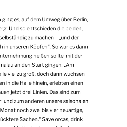
 ging es, auf dem Umweg über Berlin,
rg. Und so entschieden die beiden,
 selbständig zu machen – „und der
in unseren Köpfen“. So war es dann
Unternehmung heißen sollte, mit der
chmalau an den Start gingen. „Am
lle viel zu groß, doch dann wuchsen
en in die Halle hinein, erlebten einen
n jetzt drei Linien. Das sind zum
er‘ und zum anderen unsere saisonalen
 Monat noch zwei bis vier neuartige,
cktere Sachen.“ Save orcas, drink