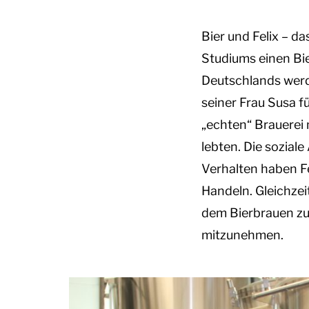
Bier und Felix – d
Studiums einen Bie
Deutschlands werde
seiner Frau Susa f
„echten“ Brauerei 
lebten. Die soziale
Verhalten haben Fe
Handeln. Gleichzei
dem Bierbrauen zu
mitzunehmen.