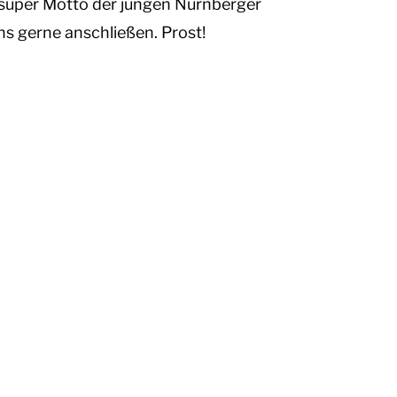
in super Motto der jungen Nürnberger
ns gerne anschließen. Prost!