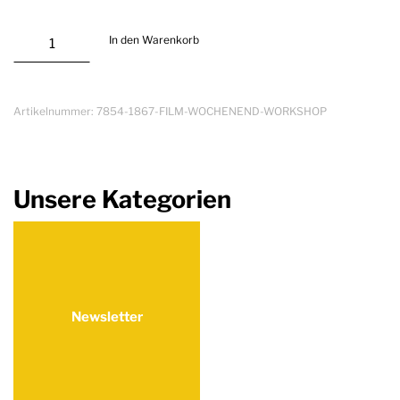
Film-
In den Warenkorb
Wochenend-
Workshop
Menge
Artikelnummer:
7854-1867-FILM-WOCHENEND-WORKSHOP
Unsere Kategorien
Newsletter