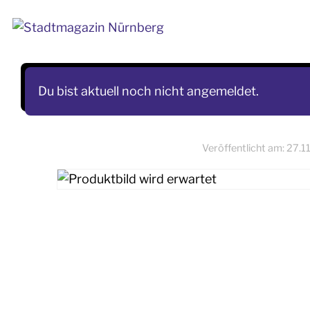
Skip
to
content
Du bist aktuell noch nicht angemeldet.
Veröffentlicht am:
27.1