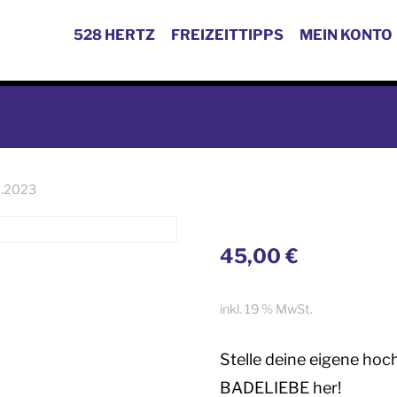
528 HERTZ
FREIZEITTIPPS
MEIN KONTO
1.2023
45,00
€
inkl. 19 % MwSt.
Stelle deine eigene hoc
BADELIEBE her!