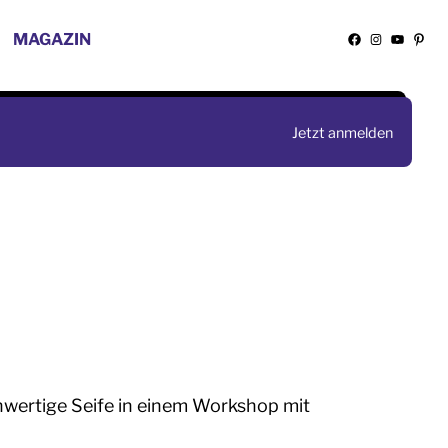
MAGAZIN
Facebook
Instagra
YouTu
Pint
Jetzt anmelden
hwertige Seife in einem Workshop mit