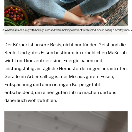
A woman sits on a rug with her legs crossed while holding a bowl of fresh salad. She is eating a healthy meal w
Der Körper ist unsere Basis, nicht nur für den Geist und die
Seele. Und gutes Essen bestimmt im erheblichen Maße, ob
wir fit und konzentriert sind, Energie haben und
leistungsfähig an tägliche Herausforderungen herantreten.
Gerade im Arbeitsalltag ist der Mix aus gutem Essen,
Entspannung und dem richtigen Körpergefühl
entscheidend, um einen guten Job zu machen und uns
dabei auch wohlzufühlen.