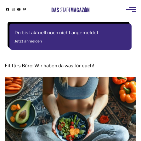
Facebook
Instagram
YouTube
Pinterest
Skip
to
Du bist aktuell noch nicht angemeldet.
content
Jetzt anmelden
Fit fürs Büro: Wir haben da was für euch!