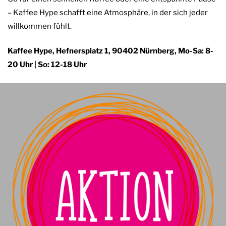
– Kaffee Hype schafft eine Atmosphäre, in der sich jeder
willkommen fühlt.
Kaffee Hype, Hefnersplatz 1, 90402 Nürnberg, Mo-Sa: 8-
20 Uhr | So: 12-18 Uhr