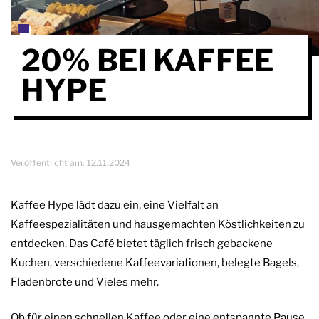
20% BEI KAFFEE
HYPE
Veröffentlicht am:
12.11.2024
Kaffee Hype lädt dazu ein, eine Vielfalt an
Kaffeespezialitäten und hausgemachten Köstlichkeiten zu
entdecken. Das Café bietet täglich frisch gebackene
Kuchen, verschiedene Kaffeevariationen, belegte Bagels,
Fladenbrote und Vieles mehr.
Ob für einen schnellen Kaffee oder eine entspannte Pause