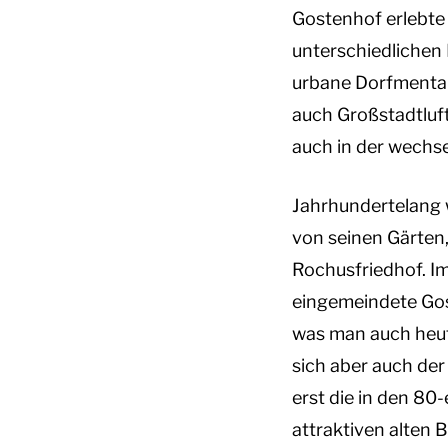
Gostenhof erlebte 
unterschiedlichen 
urbane Dorfmental
auch Großstadtluft.
auch in der wechs
Jahrhundertelang 
von seinen Gärten
Rochusfriedhof. Im
eingemeindete Gos
was man auch heute
sich aber auch de
erst die in den 80
attraktiven alten