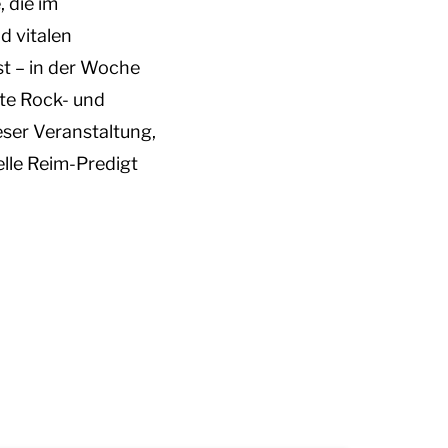
 die im
d vitalen
st – in der Woche
ete Rock- und
eser Veranstaltung,
nelle Reim-Predigt