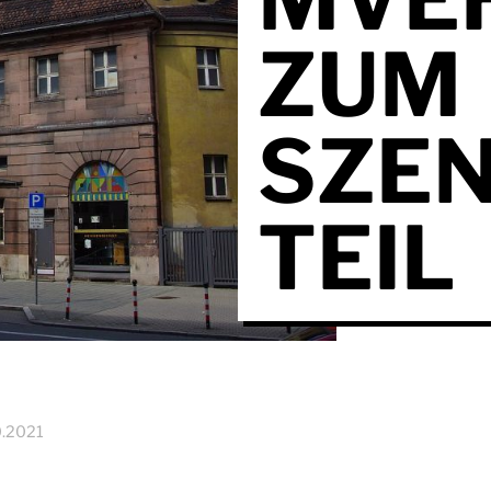
ZUM
SZE
TEIL
0.2021