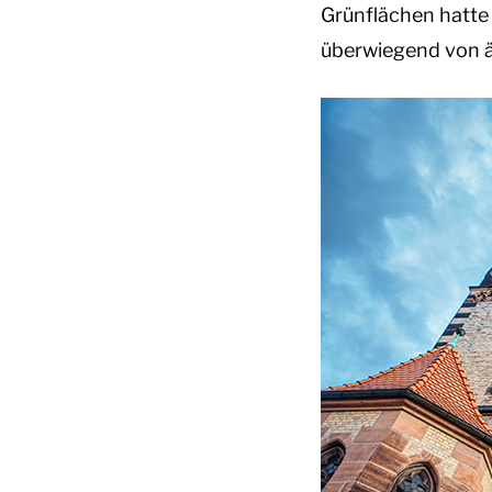
Grünflächen hatte 
überwiegend von ä