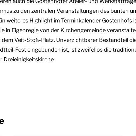
eren auch die Gostenhofer Atelier- und Werkstatttage,
hmus zu den zentralen Veranstaltungen des bunten un
 Ein weiteres Highlight im Terminkalender Gostenhofs i
ie in Eigenregie von der Kirchengemeinde veranstalt
 dem Veit-Stoß-Platz. Unverzichtbarer Bestandteil di
dtteil-Fest eingebunden ist, ist zweifellos die traditio
r Dreieinigkeitskirche.
e