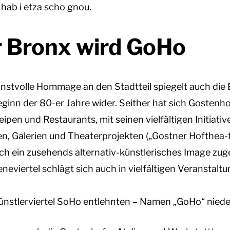
hab i etza scho gnou.
r Bronx wird GoHo
nstvolle Hommage an den Stadtteil spiegelt auch die
ginn der 80-er Jahre wider. Seither hat sich Gostenho
pen und Restaurants, mit seinen vielfältigen Initiativ
n, Galerien und Theaterprojekten („Gostner Hofthea-t
ich ein zusehends alternativ-künstlerisches Image zuge
neviertel schlägt sich auch in vielfältigen Veranstalt
nstlerviertel SoHo entlehnten – Namen „GoHo“ niede