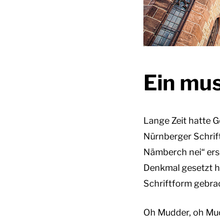
Ein mu
Lange Zeit hatte 
Nürnberger Schrif
Nämberch nei“ ersc
Denkmal gesetzt ha
Schriftform gebra
Oh Mudder, oh Mu