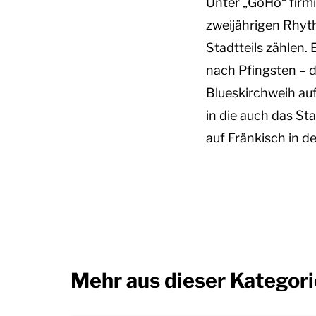
Unter „GoHo“ firmi
zweijährigen Rhyt
Stadtteils zählen.
nach Pfingsten – d
Blueskirchweih auf
in die auch das Sta
auf Fränkisch in de
Mehr aus dieser Kategori