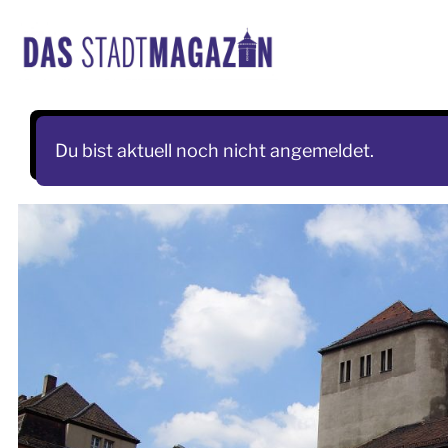
Skip
to
content
Du bist aktuell noch nicht angemeldet.