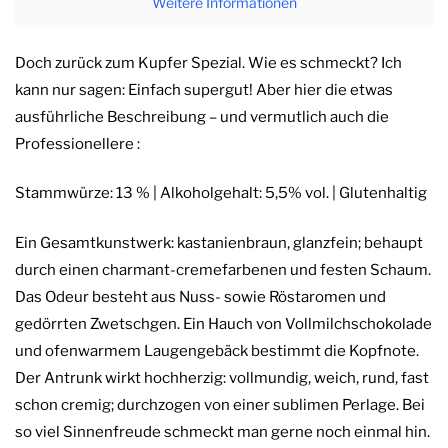
Weitere Informationen
Doch zurück zum Kupfer Spezial. Wie es schmeckt? Ich
kann nur sagen: Einfach supergut! Aber hier die etwas
ausführliche Beschreibung – und vermutlich auch die
Professionellere :
Stammwürze: 13 % | Alkoholgehalt: 5,5% vol. | Glutenhaltig
Ein Gesamtkunstwerk: kastanienbraun, glanzfein; behaupt
durch einen charmant-cremefarbenen und festen Schaum.
Das Odeur besteht aus Nuss- sowie Röstaromen und
gedörrten Zwetschgen. Ein Hauch von Vollmilchschokolade
und ofenwarmem Laugengebäck bestimmt die Kopfnote.
Der Antrunk wirkt hochherzig: vollmundig, weich, rund, fast
schon cremig; durchzogen von einer sublimen Perlage. Bei
so viel Sinnenfreude schmeckt man gerne noch einmal hin.