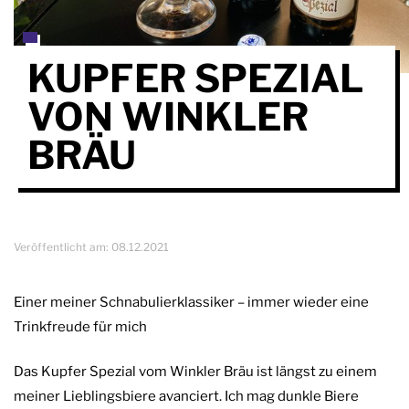
KUPFER SPEZIAL
VON WINKLER
BRÄU
Veröffentlicht am:
08.12.2021
Einer meiner Schnabulierklassiker – immer wieder eine
Trinkfreude für mich
Das Kupfer Spezial vom Winkler Bräu ist längst zu einem
meiner Lieblingsbiere avanciert. Ich mag dunkle Biere