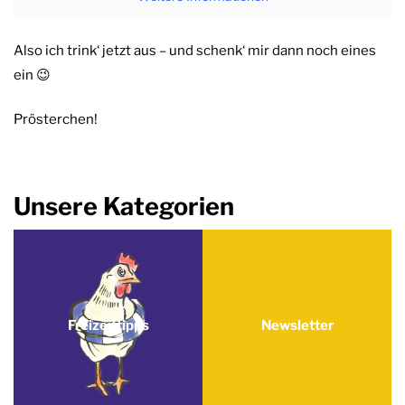
Also ich trink‘ jetzt aus – und schenk‘ mir dann noch eines
ein 😉
Prösterchen!
Unsere Kategorien
Freizeittipps
Newsletter