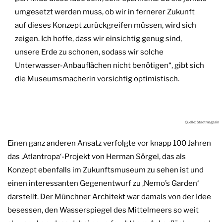
umgesetzt werden muss, ob wir in fernerer Zukunft
auf dieses Konzept zurückgreifen müssen, wird sich
zeigen. Ich hoffe, dass wir einsichtig genug sind,
unsere Erde zu schonen, sodass wir solche
Unterwasser-Anbauflächen nicht benötigen“, gibt sich
die Museumsmacherin vorsichtig optimistisch.
Quelle: Stadtmagazin
Einen ganz anderen Ansatz verfolgte vor knapp 100 Jahren
das ‚Atlantropa‘-Projekt von Herman Sörgel, das als
Konzept ebenfalls im Zukunftsmuseum zu sehen ist und
einen interessanten Gegenentwurf zu ‚Nemo’s Garden‘
darstellt. Der Münchner Architekt war damals von der Idee
besessen, den Wasserspiegel des Mittelmeers so weit