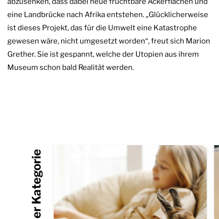
abzusenken, dass dabei neue fruchtbare Ackerflächen und
eine Landbrücke nach Afrika entstehen. „Glücklicherweise
ist dieses Projekt, das für die Umwelt eine Katastrophe
gewesen wäre, nicht umgesetzt worden“, freut sich Marion
Grether. Sie ist gespannt, welche der Utopien aus ihrem
Museum schon bald Realität werden.