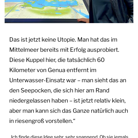
Das ist jetzt keine Utopie. Man hat das im
Mittelmeer bereits mit Erfolg ausprobiert.
Diese Kuppel hier, die tatsächlich 60
Kilometer von Genua entfernt im
Unterwasser-Einsatz war – man sieht das an
den Seepocken, die sich hier am Rand
niedergelassen haben – ist jetzt relativ klein,
aber man kann sich das Ganze natürlich auch
in riesengroß vorstellen.“
„Ich finde diese Idee sehr, sehr spannend. Ob sie jemals